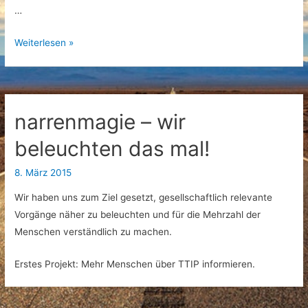
…
Videoproduktion:
Weiterlesen »
Tee-
Talk
mit
Marco
narrenmagie – wir
Weitkunat
beleuchten das mal!
8. März 2015
Wir haben uns zum Ziel gesetzt, gesellschaftlich relevante
Vorgänge näher zu beleuchten und für die Mehrzahl der
Menschen verständlich zu machen.
Erstes Projekt: Mehr Menschen über TTIP informieren.